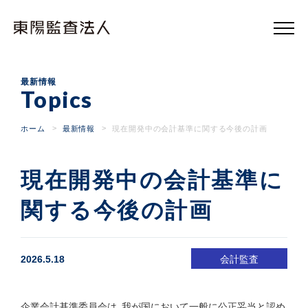
東
陽
監
査
法
人
最新情報
Topics
ホーム
最新情報
現在開発中の会計基準に関する今後の計画
現在開発中の会計基準に
関する今後の計画
2026.5.18
会計監査
企業会計基準委員会は、我が国において一般に公正妥当と認め