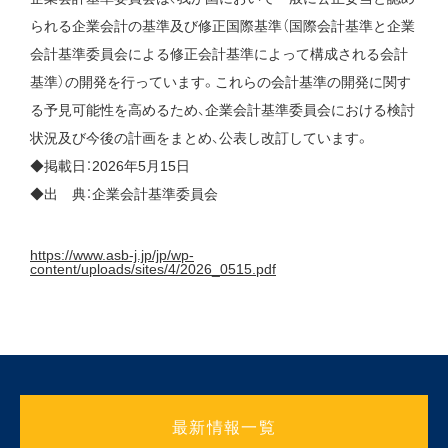
られる企業会計の基準及び修正国際基準（国際会計基準と企業
会計基準委員会による修正会計基準によって構成される会計
基準）の開発を行っています。これらの会計基準の開発に関す
る予見可能性を高めるため、企業会計基準委員会における検討
状況及び今後の計画をまとめ、公表し改訂しています。
◆掲載日：2026年5月15日
◆出 典：企業会計基準委員会
https://www.asb-j.jp/jp/wp-
content/uploads/sites/4/2026_0515.pdf
最新情報一覧