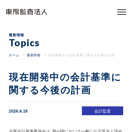
東
陽
監
査
法
人
最新情報
Topics
ホーム
最新情報
現在開発中の会計基準に関する今後の計画
現在開発中の会計基準に
関する今後の計画
2026.6.16
会計監査
企業会計基準委員会は、我が国において一般に公正妥当と認め