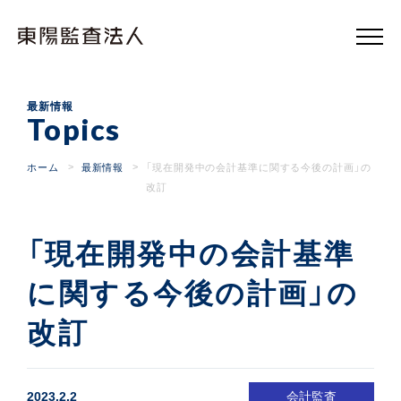
東
陽
監
査
法
人
最新情報
Topics
ホーム
最新情報
「現在開発中の会計基準に関する今後の計画」の
改訂
「現在開発中の会計基準
に関する今後の計画」の
改訂
2023.2.2
会計監査