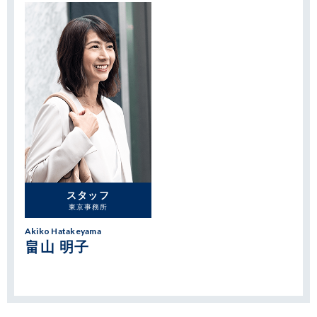
スタッフ
東京事務所
Akiko Hatakeyama
畠山 明子