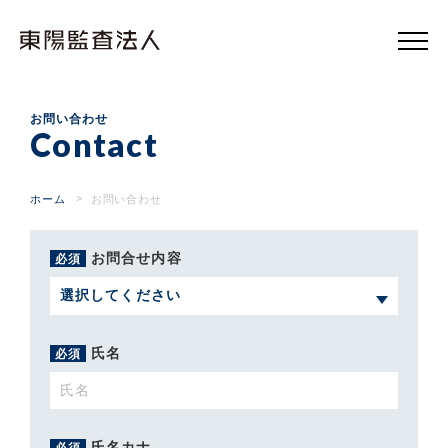
東
陽
監
査
法
人
お問い合わせ
Contact
ホーム
お問い合わせ
お問合せ内容
必須
氏名
必須
氏名カナ
必須