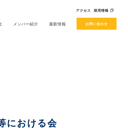
アクセス
採用情報
念
メンバー紹介
最新情報
お問い合わせ
社等における会