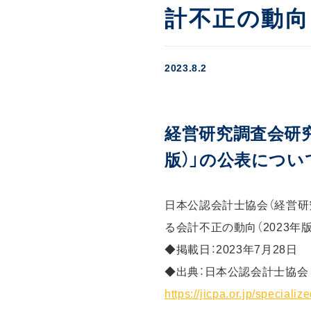
計不正の動向（
2023.8.2
経営研究調査会研究
版）」の公表につい
日本公認会計士協会（経営研
る会計不正の動向（2023年
◆掲載日：2023年7月28日
◆出典：日本公認会計士協会
https://jicpa.or.jp/special