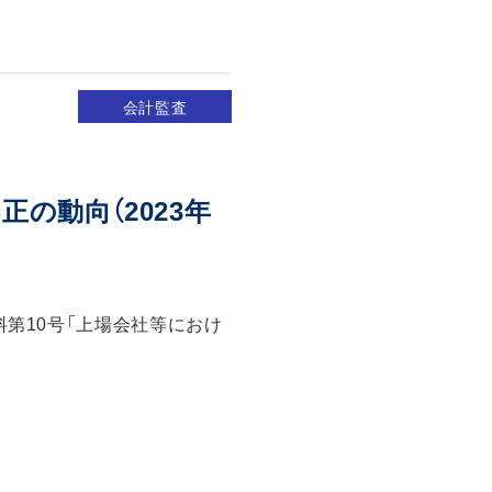
て
会計監査
の動向（2023年
料第10号「上場会社等におけ