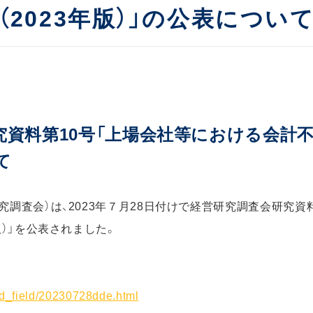
2023年版）」の公表につい
資料第10号「上場会社等における会計不正
て
究調査会）は、2023年７月28日付けで経営研究調査会研究資
版）」を公表されました。
ized_field/20230728dde.html