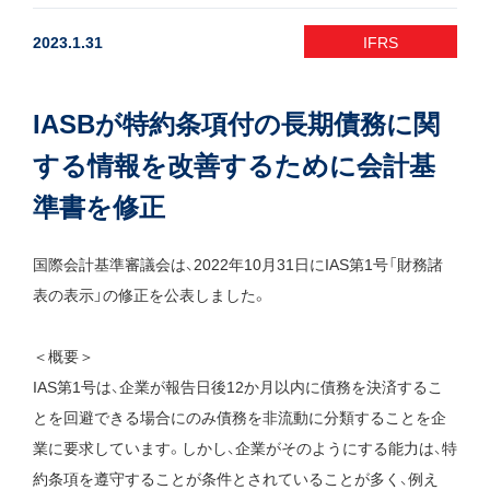
2023.1.31
IFRS
IASBが特約条項付の長期債務に関
する情報を改善するために会計基
準書を修正
国際会計基準審議会は、2022年10月31日にIAS第1号「財務諸
表の表示」の修正を公表しました。
＜概要＞
IAS第1号は、企業が報告日後12か月以内に債務を決済するこ
とを回避できる場合にのみ債務を非流動に分類することを企
業に要求しています。しかし、企業がそのようにする能力は、特
約条項を遵守することが条件とされていることが多く、例え