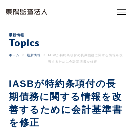
東
陽
監
査
法
人
最新情報
Topics
ホーム
最新情報
IASBが特約条項付の長期債務に関する情報を改
善するために会計基準書を修正
IASBが特約条項付の長
期債務に関する情報を改
善するために会計基準書
を修正