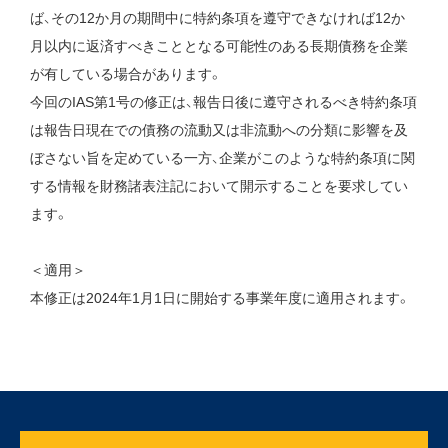
ば、その12か月の期間中に特約条項を遵守できなければ12か
月以内に返済すべきこととなる可能性のある長期債務を企業
が有している場合があります。
今回のIAS第1号の修正は、報告日後に遵守されるべき特約条項
は報告日現在での債務の流動又は非流動への分類に影響を及
ぼさない旨を定めている一方、企業がこのような特約条項に関
する情報を財務諸表注記において開示することを要求してい
ます。
＜適用＞
本修正は2024年1月1日に開始する事業年度に適用されます。