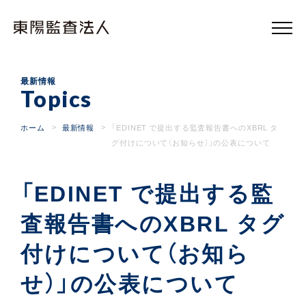
東
陽
監
査
法
人
最新情報
Topics
ホーム
最新情報
「EDINET で提出する監査報告書へのXBRL タ
グ付けについて（お知らせ）」の公表について
「EDINET で提出する監
査報告書へのXBRL タグ
付けについて（お知ら
せ）」の公表について