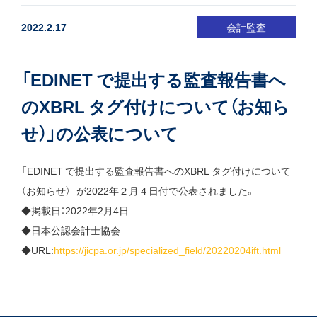
2022.2.17
会計監査
「EDINET で提出する監査報告書へ
のXBRL タグ付けについて（お知ら
せ）」の公表について
「EDINET で提出する監査報告書へのXBRL タグ付けについて
（お知らせ）」が2022年２月４日付で公表されました。
◆掲載日：2022年2月4日
◆日本公認会計士協会
◆URL:
https://jicpa.or.jp/specialized_field/20220204ift.html